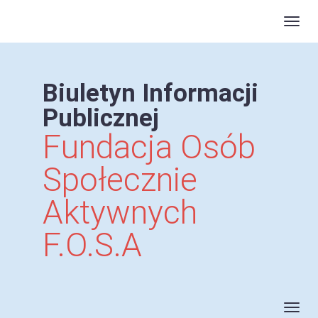
Rozw
Biuletyn Informacji
Publicznej
Fundacja Osób
Społecznie
Aktywnych
F.O.S.A
Rozi