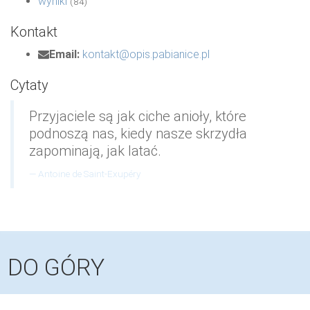
wyniki
(84)
Kontakt
Email:
kontakt@opis.pabianice.pl
Cytaty
Przyjaciele są jak ciche anioły, które
podnoszą nas, kiedy nasze skrzydła
zapominają, jak latać.
Antoine de Saint-Exupéry
DO GÓRY