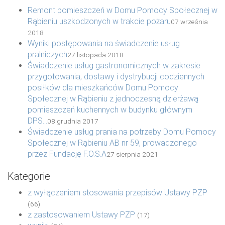
Remont pomieszczeń w Domu Pomocy Społecznej w
Rąbieniu uszkodzonych w trakcie pożaru
07 września
2018
Wyniki postępowania na świadczenie usług
pralniczych
27 listopada 2018
Świadczenie usług gastronomicznych w zakresie
przygotowania, dostawy i dystrybucji codziennych
posiłków dla mieszkańców Domu Pomocy
Społecznej w Rąbieniu z jednoczesną dzierżawą
pomieszczeń kuchennych w budynku głównym
DPS...
08 grudnia 2017
Świadczenie usług prania na potrzeby Domu Pomocy
Społecznej w Rąbieniu AB nr 59, prowadzonego
przez Fundację F.O.S.A
27 sierpnia 2021
Kategorie
z wyłączeniem stosowania przepisów Ustawy PZP
(66)
z zastosowaniem Ustawy PZP
(17)